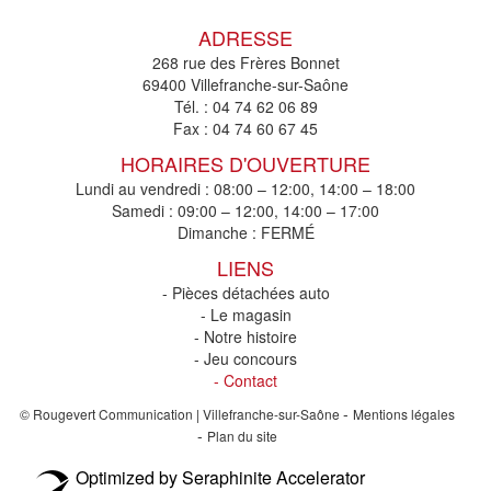
ADRESSE
268 rue des Frères Bonnet
69400 Villefranche-sur-Saône
Tél. :
04 74 62 06 89
Fax :
04 74 60 67 45
HORAIRES D'OUVERTURE
Lundi au vendredi : 08:00 – 12:00, 14:00 – 18:00
Samedi : 09:00 – 12:00, 14:00 – 17:00
Dimanche : FERMÉ
LIENS
- Pièces détachées auto
- Le magasin
- Notre histoire
- Jeu concours
- Contact
-
© Rougevert Communication | Villefranche-sur-Saône
Mentions légales
-
Plan du site
Optimized by Seraphinite Accelerator