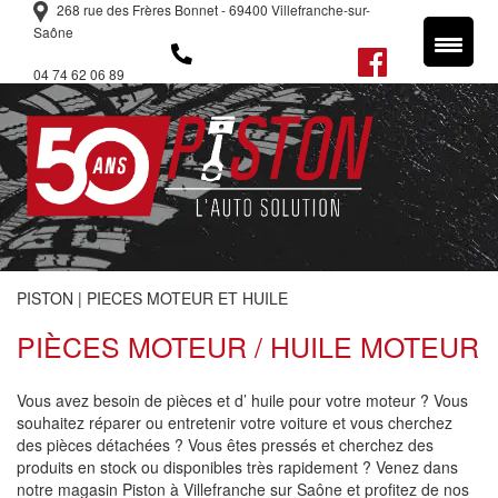
268 rue des Frères Bonnet - 69400 Villefranche-sur-
Saône
04 74 62 06 89
PISTON
|
PIECES MOTEUR ET HUILE
PIÈCES MOTEUR / HUILE MOTEUR
Vous avez besoin de pièces et d’ huile pour votre moteur ? Vous
souhaitez réparer ou entretenir votre voiture et vous cherchez
des pièces détachées ? Vous êtes pressés et cherchez des
produits en stock ou disponibles très rapidement ? Venez dans
notre magasin Piston à Villefranche sur Saône et profitez de nos