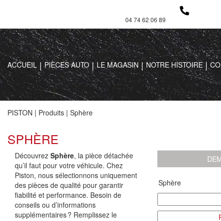
04 74 62 06 89
ACCUEIL
PIÈCES AUTO
LE MAGASIN
NOTRE HISTOIRE
CO
PISTON
|
Produits
|
Sphère
SPHÈRE
Découvrez
Sphère
, la pièce détachée
DEM
qu’il faut pour votre véhicule. Chez
Piston, nous sélectionnons uniquement
des pièces de qualité pour garantir
fiabilité et performance. Besoin de
conseils ou d’informations
supplémentaires ? Remplissez le