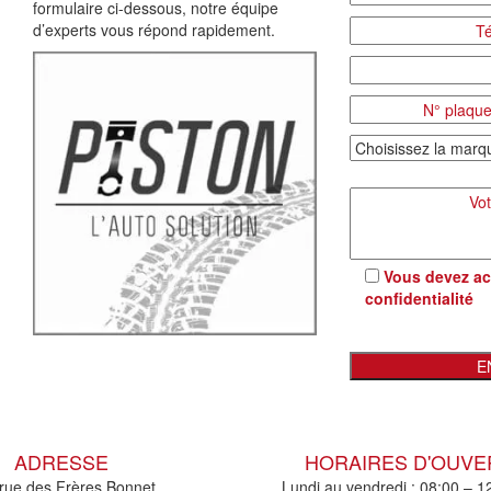
formulaire ci-dessous, notre équipe
d’experts vous répond rapidement.
Vous devez ac
confidentialité
ADRESSE
HORAIRES D'OUV
rue des Frères Bonnet
Lundi au vendredi : 08:00 – 1