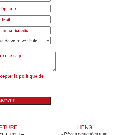
cepter la
politique de
ERTURE
LIENS
2:00, 14:00 –
- Pièces détachées auto