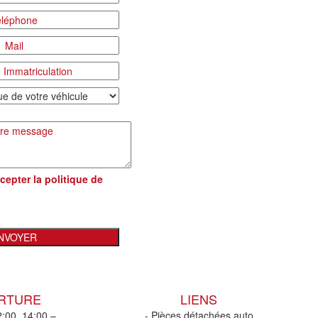
cepter la
politique de
ERTURE
LIENS
2:00, 14:00 –
- Pièces détachées auto