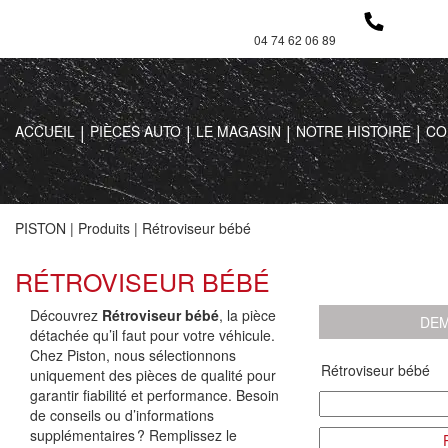
04 74 62 06 89
ACCUEIL
PIÈCES AUTO
LE MAGASIN
NOTRE HISTOIRE
CO
PISTON
|
Produits
|
Rétroviseur bébé
RÉTROVISEUR BÉBÉ
Découvrez
Rétroviseur bébé
, la pièce
DEM
détachée qu’il faut pour votre véhicule.
Chez Piston, nous sélectionnons
uniquement des pièces de qualité pour
garantir fiabilité et performance. Besoin
de conseils ou d’informations
supplémentaires ? Remplissez le