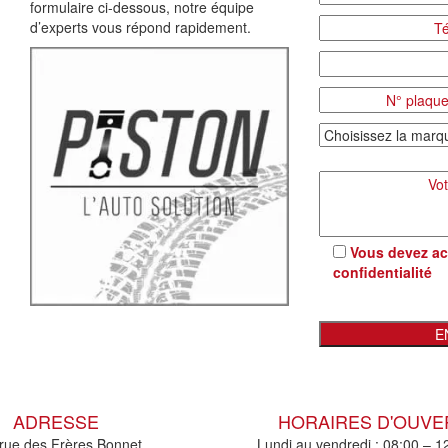
formulaire ci-dessous, notre équipe
d’experts vous répond rapidement.
Vous devez ac
confidentialité
ADRESSE
HORAIRES D'OUV
rue des Frères Bonnet
Lundi au vendredi : 08:00 – 1