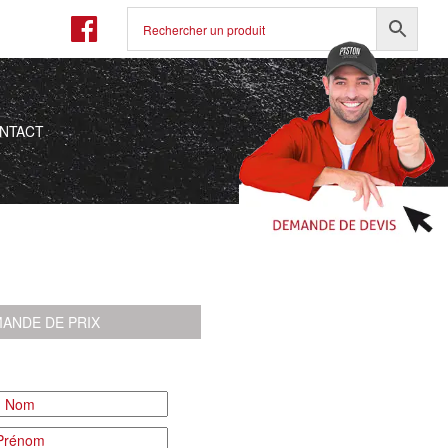
NTACT
ANDE DE PRIX