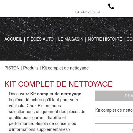
04 74 62 06 89
ACCUEIL
PIÈCES AUTO
LE MAGASIN
NOTRE HISTOIRE
CO
PISTON
|
Produits
|
Kit complet de nettoyage
KIT COMPLET DE NETTOYAGE
Découvrez
Kit complet de nettoyage
,
DEM
la pièce détachée qu’il faut pour votre
véhicule. Chez Piston, nous
sélectionnons uniquement des pièces de
qualité pour garantir fiabilité et
performance. Besoin de conseils ou
d’informations supplémentaires ?