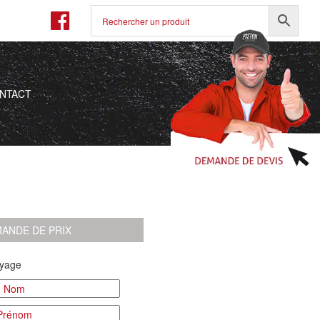
NTACT
ANDE DE PRIX