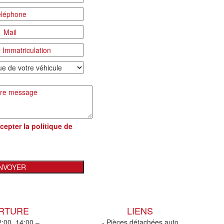
cepter la
politique de
ERTURE
LIENS
2:00, 14:00 –
- Pièces détachées auto