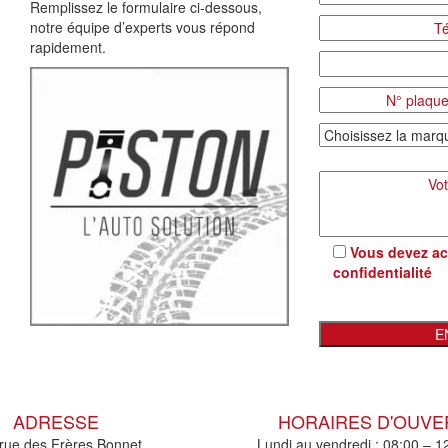
Remplissez le formulaire ci-dessous,
notre équipe d’experts vous répond
rapidement.
Vous devez ac
confidentialité
ADRESSE
HORAIRES D'OUV
rue des Frères Bonnet
Lundi au vendredi : 08:00 – 1