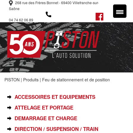
268 rue des Frères Bonnet - 69400 Villefranche-sur-
Saône
04 74 62 06 89
PISTON
|
Produits
|
Feu de stationnement et de position
SÉLECTIONNEZ VOTRE PIÈCE
ACCESSOIRES ET EQUIPEMENTS
ATTELAGE ET PORTAGE
DEMARRAGE ET CHARGE
DIRECTION / SUSPENSION / TRAIN