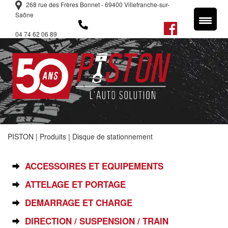
268 rue des Frères Bonnet - 69400 Villefranche-sur-
Saône
04 74 62 06 89
PISTON
|
Produits
|
Disque de stationnement
SÉLECTIONNEZ VOTRE PIÈCE
ACCESSOIRES ET EQUIPEMENTS
ATTELAGE ET PORTAGE
DEMARRAGE ET CHARGE
DIRECTION / SUSPENSION / TRAIN