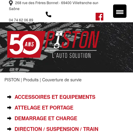
268 rue des Frères Bonnet - 69400 Villefranche-sur-
Saône
04 74 62 06 89
PISTON
|
Produits
|
Couverture de survie
SÉLECTIONNEZ VOTRE PIÈCE
ACCESSOIRES ET EQUIPEMENTS
ATTELAGE ET PORTAGE
DEMARRAGE ET CHARGE
DIRECTION / SUSPENSION / TRAIN