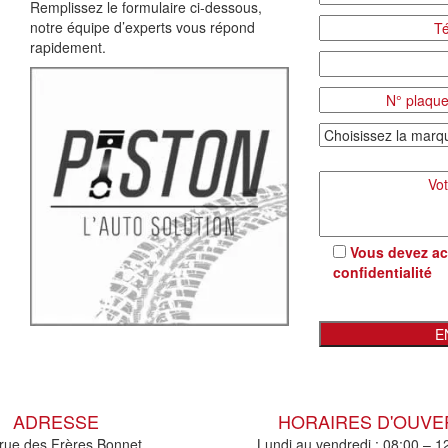
Remplissez le formulaire ci-dessous,
notre équipe d’experts vous répond
rapidement.
Vous devez ac
confidentialité
ADRESSE
HORAIRES D'OUV
rue des Frères Bonnet
Lundi au vendredi : 08:00 – 1