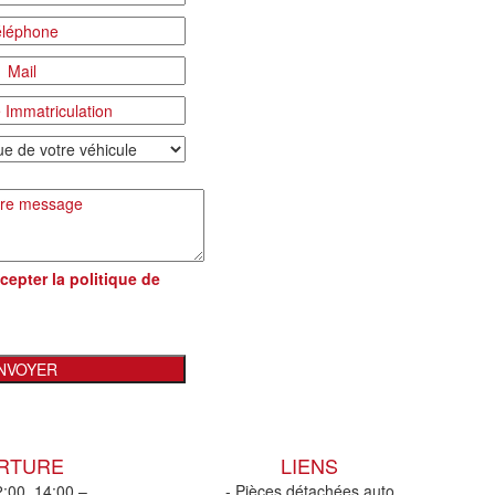
cepter la
politique de
ERTURE
LIENS
2:00, 14:00 –
- Pièces détachées auto