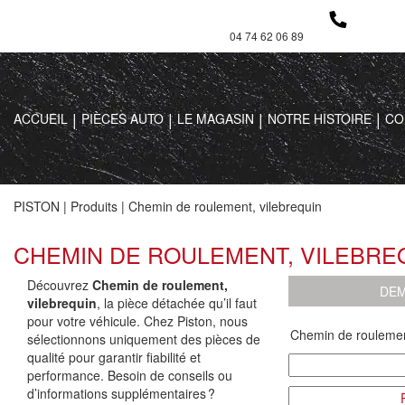
04 74 62 06 89
ACCUEIL
PIÈCES AUTO
LE MAGASIN
NOTRE HISTOIRE
CO
PISTON
|
Produits
|
Chemin de roulement, vilebrequin
CHEMIN DE ROULEMENT, VILEBRE
Découvrez
Chemin de roulement,
DEM
vilebrequin
, la pièce détachée qu’il faut
pour votre véhicule. Chez Piston, nous
sélectionnons uniquement des pièces de
qualité pour garantir fiabilité et
performance. Besoin de conseils ou
d’informations supplémentaires ?