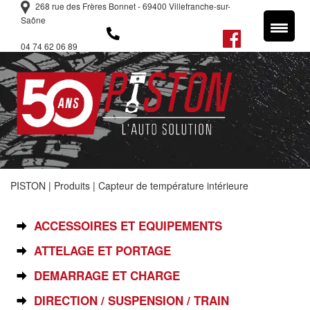
268 rue des Frères Bonnet - 69400 Villefranche-sur-
Saône
04 74 62 06 89
PISTON
|
Produits
|
Capteur de température intérieure
SÉLECTIONNEZ VOTRE PIÈCE
ACCESSOIRES ET EQUIPEMENTS
ATTELAGE ET PORTAGE
DEMARRAGE ET CHARGE
DIRECTION / SUSPENSION / TRAIN