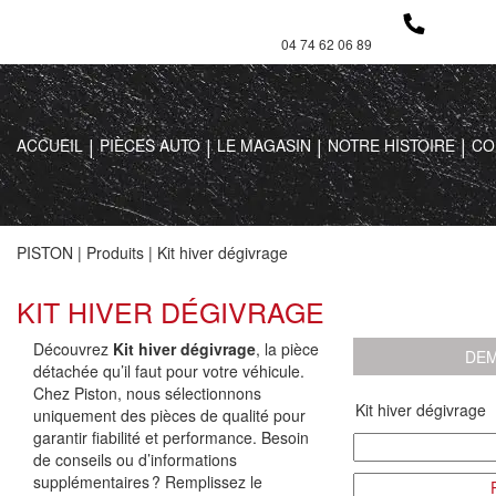
04 74 62 06 89
ACCUEIL
PIÈCES AUTO
LE MAGASIN
NOTRE HISTOIRE
CO
PISTON
|
Produits
|
Kit hiver dégivrage
KIT HIVER DÉGIVRAGE
Découvrez
Kit hiver dégivrage
, la pièce
DEM
détachée qu’il faut pour votre véhicule.
Chez Piston, nous sélectionnons
uniquement des pièces de qualité pour
garantir fiabilité et performance. Besoin
de conseils ou d’informations
supplémentaires ? Remplissez le