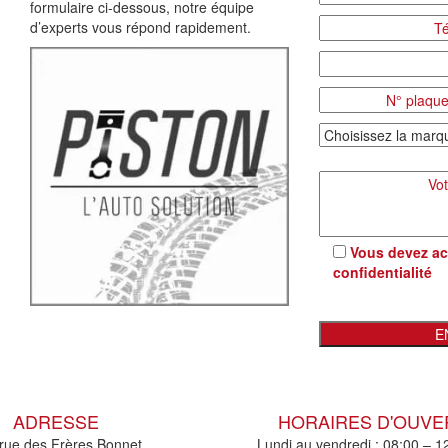
formulaire ci-dessous, notre équipe
d’experts vous répond rapidement.
Vous devez ac
confidentialité
ADRESSE
HORAIRES D'OUV
rue des Frères Bonnet
Lundi au vendredi : 08:00 – 1