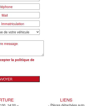
cepter la
politique de
ERTURE
LIENS
2:00, 14:00 –
- Pièces détachées auto