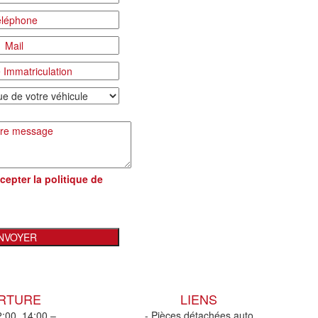
cepter la
politique de
ERTURE
LIENS
2:00, 14:00 –
- Pièces détachées auto