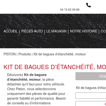
04 74 62 06 89
ACCUEIL
PIÈCES AUTO
LE MAGASIN
NOTRE HISTOIRE
CO
PISTON
|
Produits
|
Kit de bagues d’étanchéité, moteur
KIT DE BAGUES D’ÉTANCHÉITÉ, M
Découvrez
Kit de bagues
DEM
d’étanchéité, moteur
, la pièce
détachée qu’il faut pour votre véhicule.
Chez Piston, nous sélectionnons
uniquement des pièces de qualité pour
garantir fiabilité et performance. Besoin
de conseils ou d’informations