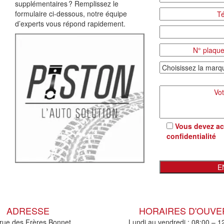
supplémentaires ? Remplissez le
formulaire ci-dessous, notre équipe
d’experts vous répond rapidement.
Vous devez ac
confidentialité
ADRESSE
HORAIRES D'OUV
rue des Frères Bonnet
Lundi au vendredi : 08:00 – 1